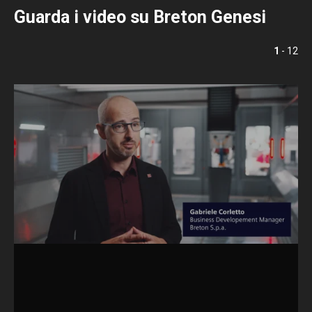
Guarda i video su Breton Genesi
1
- 12