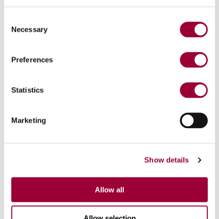
asse X 4.000 mm
Consent
asse Y 1.900 mm
Necessary
asse Z 1.300 mm
Selection
Preferences
Statistics
Marketing
Show details
Highlights
Allow all
Allow selection