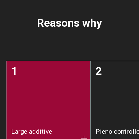
Reasons why
1
2
Large additive
Pieno controll