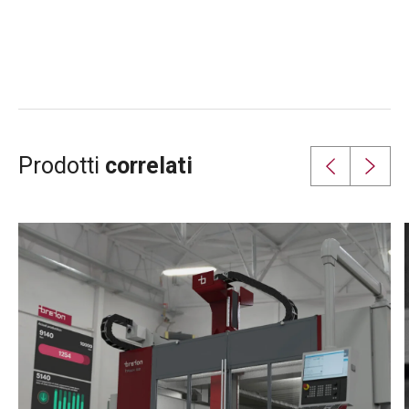
predittivo e gestire
correttamente parametri
critici come la
temperatura di adesione
o la portata di massa.
Prodotti
correlati