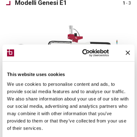
Modelli Genesi E1
1
- 3
This website uses cookies
We use cookies to personalise content and ads, to
provide social media features and to analyse our traffic.
We also share information about your use of our site with
our social media, advertising and analytics partners who
may combine it with other information that you’ve
Genesi E1 A K40
provided to them or that they’ve collected from your use
of their services.
Genesi E1 A
K40
è il modello in grado di operare con le
seguenti corse degli assi: