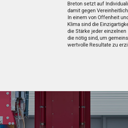
Breton setzt auf Individual
damit gegen Vereinheitlic
In einem von Offenheit u
Klima sind die Einzigartigk
die Stärke jeder einzelnen
die nötig sind, um gemein
wertvolle Resultate zu erzi