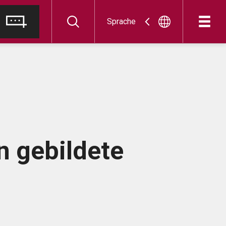
Sprache
n gebildete