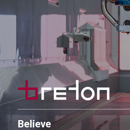
Believe