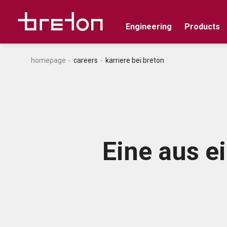
Engineering
Products
homepage
careers
karriere bei breton
Eine aus e