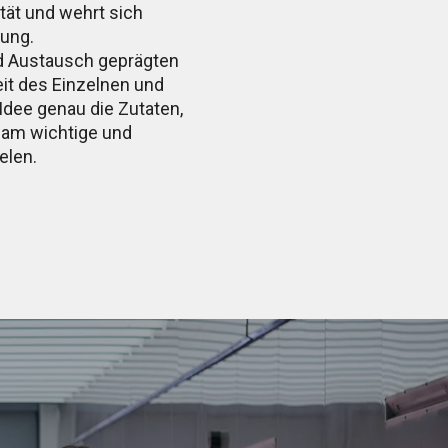
ität und wehrt sich
hung.
nd Austausch geprägten
eit des Einzelnen und
 Idee genau die Zutaten,
sam wichtige und
elen.