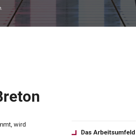
.
Breton
mmt, wird
Das Arbeitsumfeld