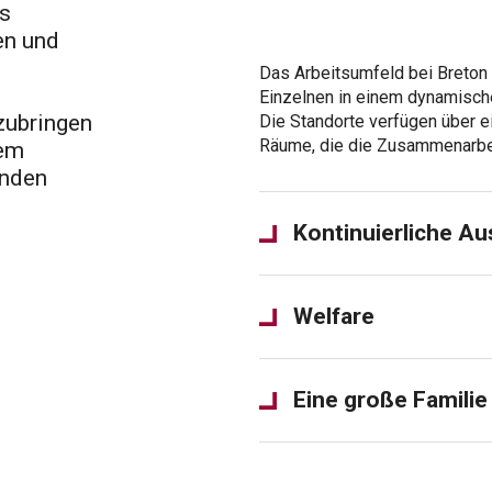
us
en und
Das Arbeitsumfeld bei Breton 
Einzelnen in einem dynamischen
zubringen
Die Standorte verfügen über 
Räume, die die Zusammenarbei
nem
lnden
Kontinuierliche Au
Welfare
Eine große Familie