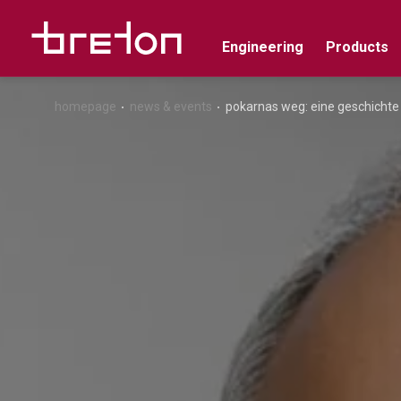
Engineering
Products
homepage
news & events
pokarnas weg: eine geschichte v