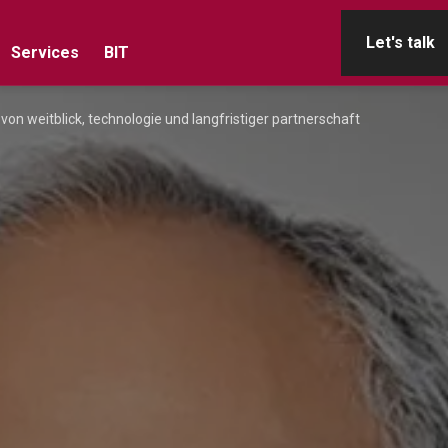
Let's talk
Services
BIT
on weitblick, technologie und langfristiger partnerschaft