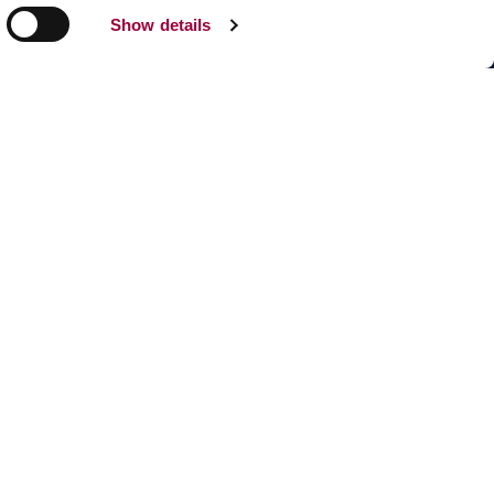
Show details
Teilen:
Facebook
Linkedin