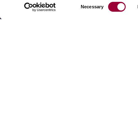
Consent
Necessary
Selection