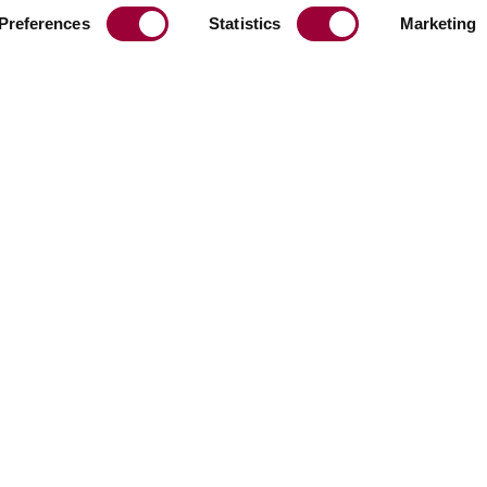
Preferences
Statistics
Marketing
Teilen:
Facebook
Linkedin