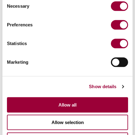
Necessary
Selection
Versione Basic
1
- 3
Preferences
Statistics
Marketing
Show details
Allow all
Allow selection
Batches analysis