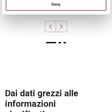
Deny
Analisi del processo di miscelazione degli impasti, dal
dosaggio all'effettiva miscelazione.
Dai dati grezzi alle
informazioni