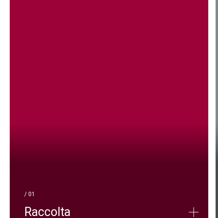
/ 01
Raccolta