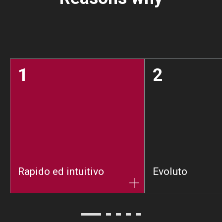
1
2
Rapido ed intuitivo
Evoluto