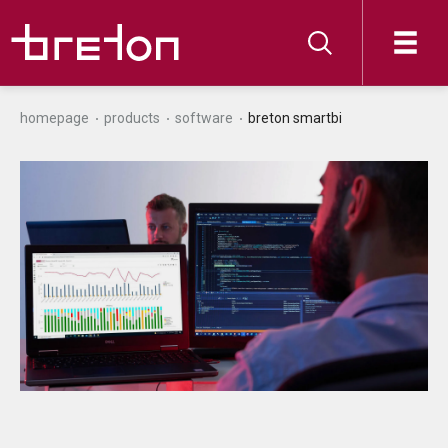
homepage
products
software
breton smartbi