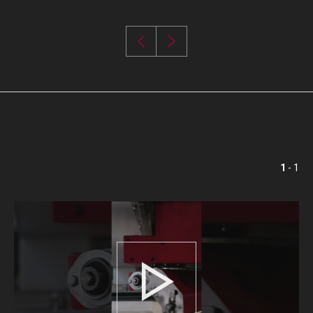
1
- 1
Play