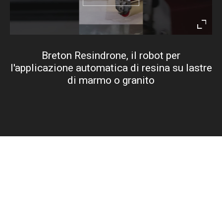
Enter
fullsc
Breton Resindrone, il robot per
l'applicazione automatica di resina su lastre
di marmo o granito