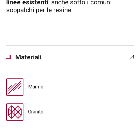
linee esistenti
, anche sotto i comuni
soppalchi per le resine.
Materiali
Marmo
Granito