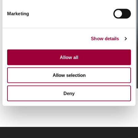
Marketing
Show details
Allow all
/ 01
Meccanica resistente e
Allow selection
affidabile
Deny