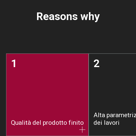
Reasons why
1
2
Alta parametri
Qualità del prodotto finito
dei lavori