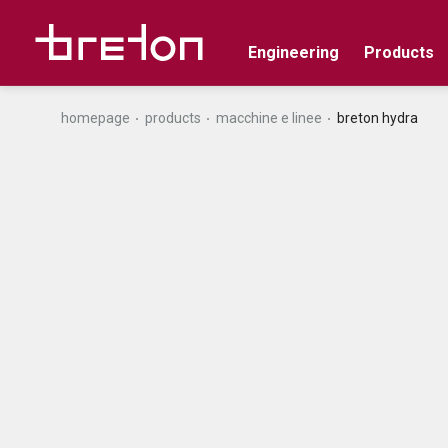
Engineering
Products
homepage
products
macchine e linee
breton hydra