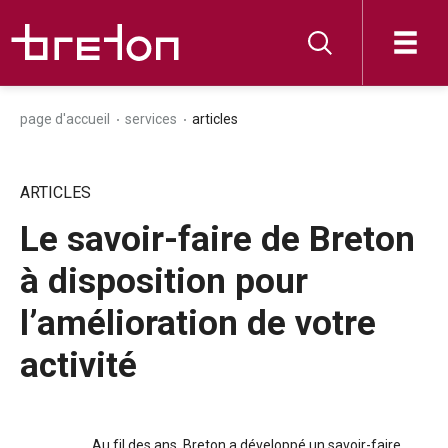
page d'accueil
services
articles
ARTICLES
Le savoir-faire de Breton
à disposition pour
l’amélioration de votre
activité
Au fil des ans, Breton a développé un savoir-faire