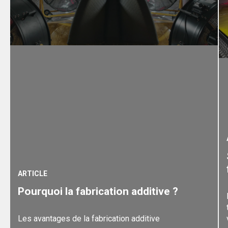
ARTICLE
Pourquoi la fabrication additive ?
Les avantages de la fabrication additive