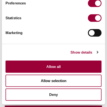
Preferences
Statistics
Marketing
Show details
ARTICLE
Allow all
Biolenic® : le liant organique issu de
sources renouvelables
Allow selection
Découvrez Breton Biolenic® : le liant organique
innovant développé par Breton
Deny