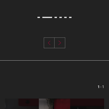
1
- 1