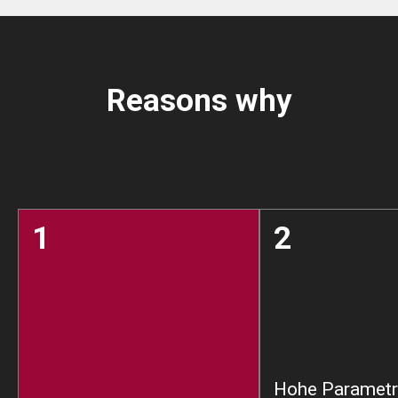
Reasons why
1
2
Hohe Parametr