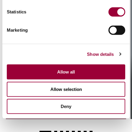
Statistics
Marketing
Show details
Allow all
Allow selection
/ 01
Robuste und zuverlässige
Deny
Mechanik