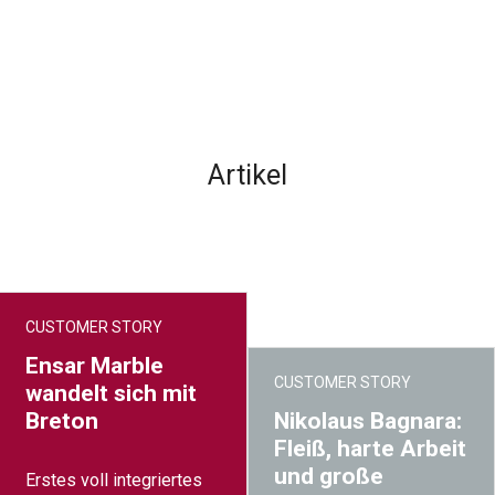
Artikel
CUSTOMER STORY
Ensar Marble
CUSTOMER STORY
wandelt sich mit
Breton
Nikolaus Bagnara:
Fleiß, harte Arbeit
und große
Erstes voll integriertes