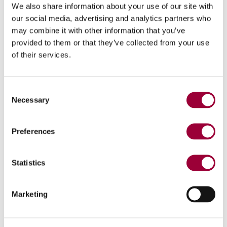
We also share information about your use of our site with
our social media, advertising and analytics partners who
may combine it with other information that you’ve
provided to them or that they’ve collected from your use
of their services.
Consent
husillos montados en Tornado HD
Necessary
1
- 1
Selection
Preferences
Statistics
Marketing