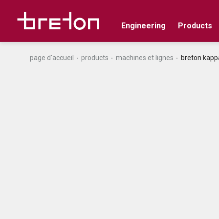
Engineering
Products
page d'accueil
products
machines et lignes
breton kapp