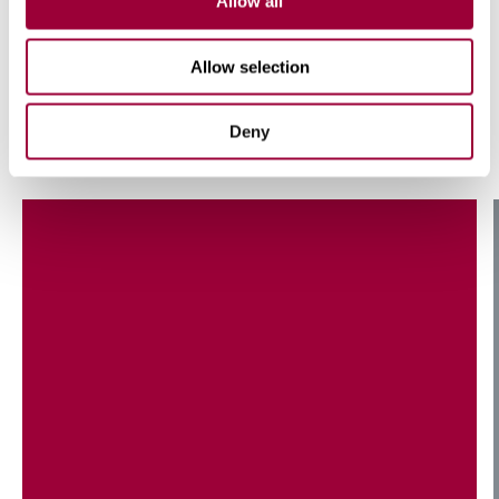
Allow all
technologiques
Allow selection
Deny