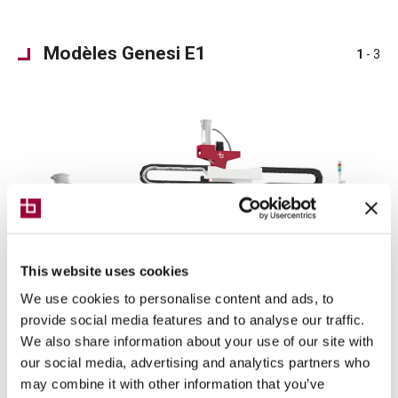
Modèles Genesi E1
1
- 3
This website uses cookies
We use cookies to personalise content and ads, to
provide social media features and to analyse our traffic.
We also share information about your use of our site with
our social media, advertising and analytics partners who
may combine it with other information that you’ve
Genesi E1 A K40