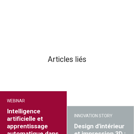
Articles liés
WEBINAR
Intelligence
INNOVATION STORY
artificielle et
apprentissage
Design d'intérieur
automatique dans
et impression 3D :