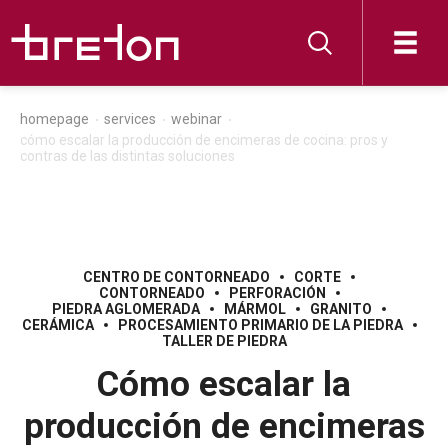
homepage
services
webinar
cómo escalar la producción de encimeras de cocina: pros y
contras de las distintas soluciones
CENTRO DE CONTORNEADO
CORTE
CONTORNEADO
PERFORACIÓN
PIEDRA AGLOMERADA
MÁRMOL
GRANITO
CERÁMICA
PROCESAMIENTO PRIMARIO DE LA PIEDRA
TALLER DE PIEDRA
Cómo escalar la
producción de encimeras