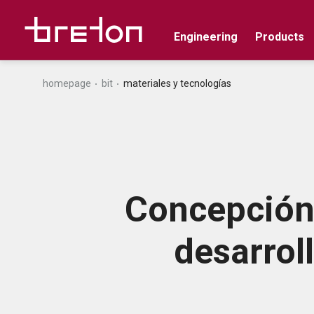
Engineering
Products
homepage
bit
materiales y tecnologías
Concepción 
desarrol