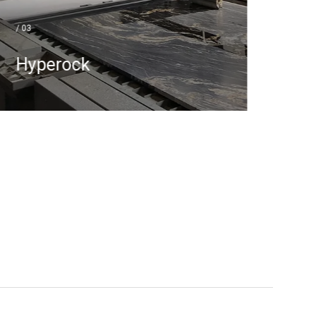
producción.
/ 03
Hyperock