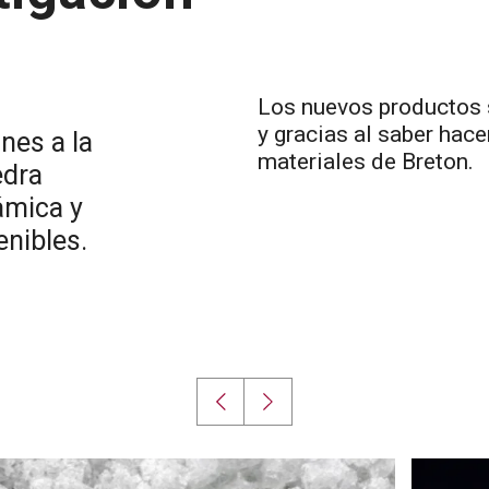
Los nuevos productos 
y gracias al saber hace
nes a la
materiales de Breton.
edra
rámica y
enibles.