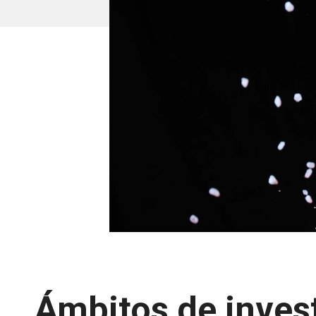
Ámbitos de inves