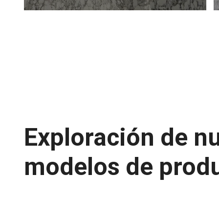
Exploración de n
modelos de prod