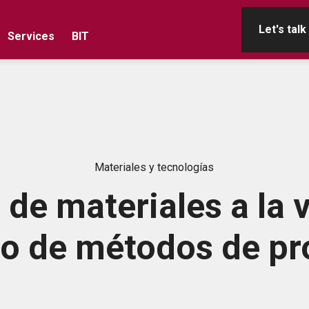
Let's talk
Services
BIT
Materiales y tecnologías
de materiales a la 
lo de métodos de p