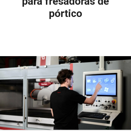
para fresadoras de
pórtico