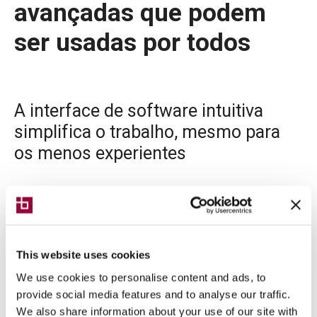
avançadas que podem
ser usadas por todos
A interface de software intuitiva
simplifica o trabalho, mesmo para
os menos experientes
A Breton Sphera disponibiliza apps e
funcionalidades evoluídas de modo a obter
uma diminuição dos tempos de
programação, mesmo nas oficinas mais
This website uses cookies
modernas.
We use cookies to personalise content and ads, to
provide social media features and to analyse our traffic.
We also share information about your use of our site with