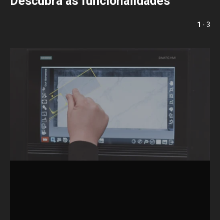
Descubra as funcionalidades
1
- 3