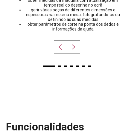
obter medidas da máquina com atualização em
tempo real do desenho no ecrã
gerir várias peças de diferentes dimensões e
espessuras na mesma mesa, fotografando-as ou
definindo as suas medidas
obter parâmetros de corte na ponta dos dedos e
informações da ajuda
Funcionalidades