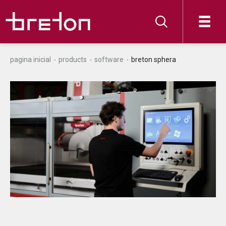
pagina inicial
products
software
breton sphera