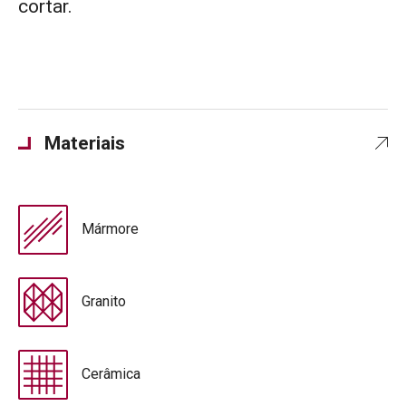
cortar.
Materiais
Mármore
Granito
Cerâmica