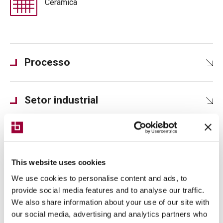
Cerâmica
Processo
Setor industrial
Produtos acabados
This website uses cookies
Controlo numérico
We use cookies to personalise content and ads, to
provide social media features and to analyse our traffic.
We also share information about your use of our site with
Potência do fuso
our social media, advertising and analytics partners who