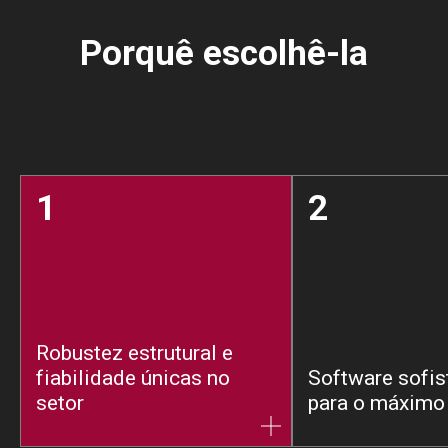
Porquê escolhê-la
1
2
Robustez estrutural e
fiabilidade únicas no
Software sofis
setor
para o máximo 