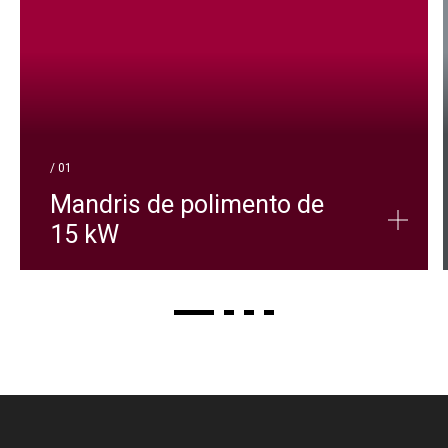
/ 01
Mandris de polimento de
15 kW