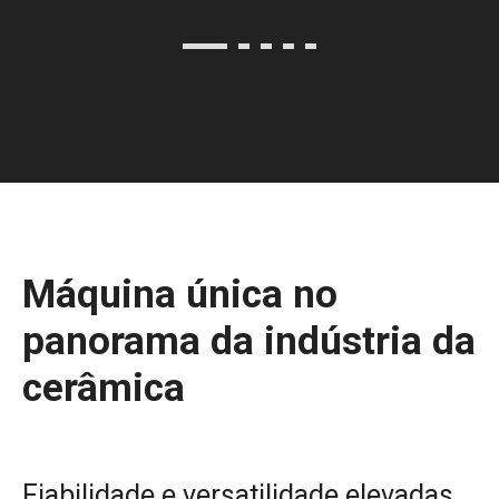
Máquina única no
panorama da indústria da
cerâmica
Fiabilidade e versatilidade elevadas