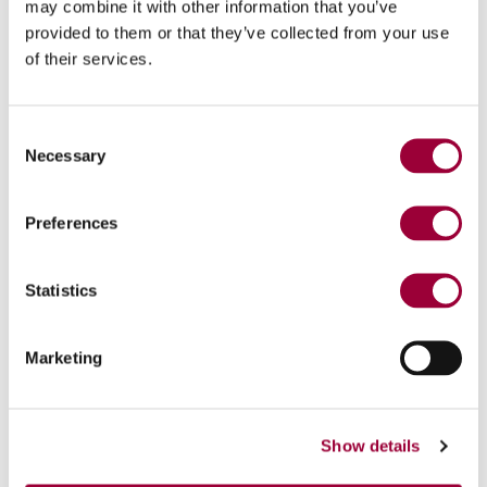
may combine it with other information that you’ve
provided to them or that they’ve collected from your use
of their services.
Patentes
Consent
Necessary
Selection
Preferences
Visualizações técnicas
Statistics
Marketing
Show details