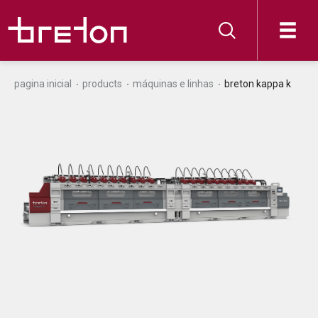
pagina inicial
products
máquinas e linhas
breton kappa k