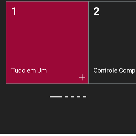
1
2
Tudo em Um
Controle Comp