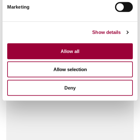
Marketing
Show details
Módulos
1
- 8
Allow all
Allow selection
Deny