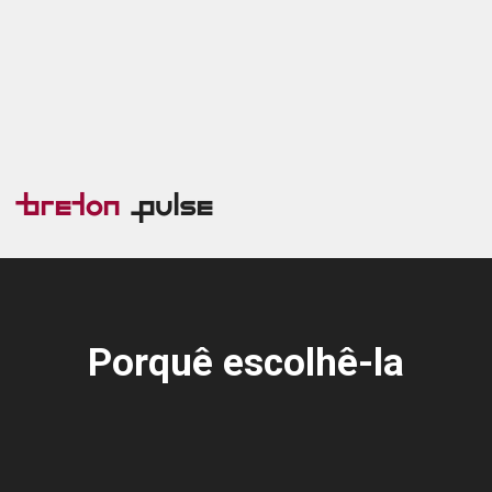
Breton
Pulse
Porquê escolhê-la