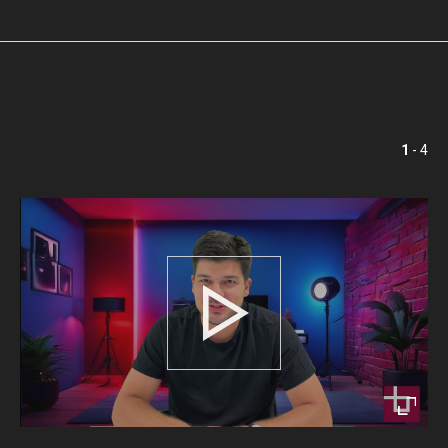
1
- 4
Play
Enter