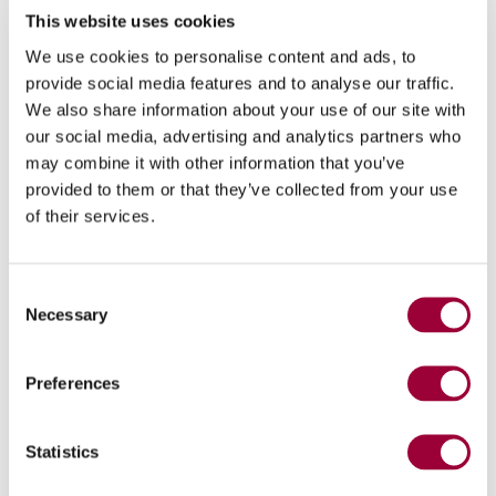
This website uses cookies
We use cookies to personalise content and ads, to
provide social media features and to analyse our traffic.
We also share information about your use of our site with
our social media, advertising and analytics partners who
may combine it with other information that you’ve
provided to them or that they’ve collected from your use
of their services.
ABA - Assistente Artificial da Breton
O coração do Breton Pulse é o ABA, o assistente com
Consent
Inteligência Artificial que transforma dados em ações
Necessary
concretas, guiando-o para os melhores resultados e
Selection
simplificando a gestão empresarial.
Preferences
Statistics