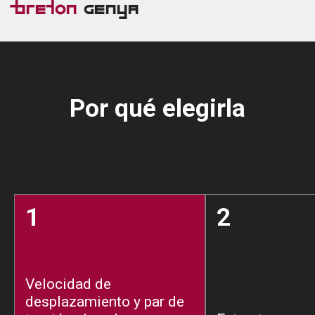
Breton
Genya
Por qué elegirla
1
2
Velocidad de
desplazamiento y par de