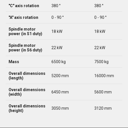
"C" axis rotation
380 °
380 °
"A" axis rotation
0 - 90 °
0 - 90 °
Spindle motor
18 kW
18 kW
power (in S1 duty)
Spindle motor
22 kW
22 kW
power (in S6 duty)
Mass
6500 kg
7500 kg
Overall dimensions
5200 mm
16000 mm
(length)
Overall dimensions
6450 mm
5600 mm
(width)
Overall dimensions
3050 mm
3120 mm
(height)