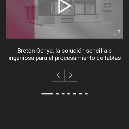
Play
Enter
fullsc
Breton Genya, la solución sencilla e
ingeniosa para el procesamiento de tablas