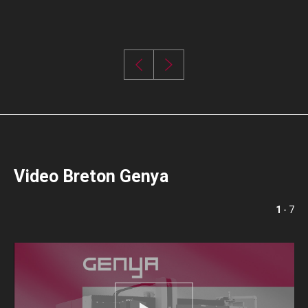
Video Breton Genya
1
- 7