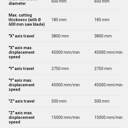
600 mm
600 mm
diameter
Max. cutting
thickness (with Ø
185 mm
185 mm
600 mm saw blade)
"X" axis travel
3800 mm
3800 mm
"X" axis max.
displacement
45000 mm/min
45000 mm/min
speed
"Y" axis travel
2750 mm
2750 mm
"Y" axis max.
displacement
45000 mm/min
45000 mm/min
speed
"Z" axis travel
500 mm
500 mm
"Z" axis max.
displacement
15000 mm/min
15000 mm/min
speed