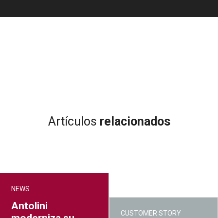
Artículos
relacionados
NEWS
Antolini
CUSTOMER STORY
moderniza su