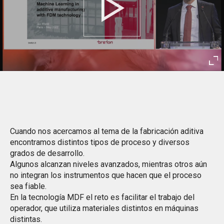
Play
Ent
ful
Cuando nos acercamos al tema de la fabricación aditiva
encontramos distintos tipos de proceso y diversos
grados de desarrollo.
Algunos alcanzan niveles avanzados, mientras otros aún
no integran los instrumentos que hacen que el proceso
sea fiable.
En la tecnología MDF el reto es facilitar el trabajo del
operador, que utiliza materiales distintos en máquinas
distintas.