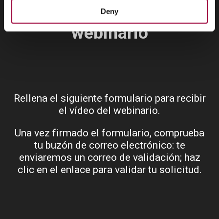
Solicita el vídeo del
Deny
webinario
Rellena el siguiente formulario para recibir
el vídeo del webinario.
Una vez firmado el formulario, comprueba
tu buzón de correo electrónico: te
enviaremos un correo de validación; haz
clic en el enlace para validar tu solicitud.