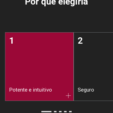
Por qué elegirla
1
2
Potente e intuitivo
Seguro