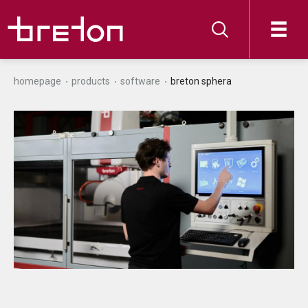
homepage
products
software
breton sphera