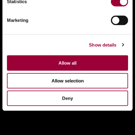
Statistics
Marketing
Show details
Allow all
Allow selection
Deny