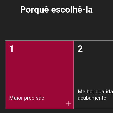
Porquê escolhê-la
1
2
Melhor qualid
Maior precisão
acabamento