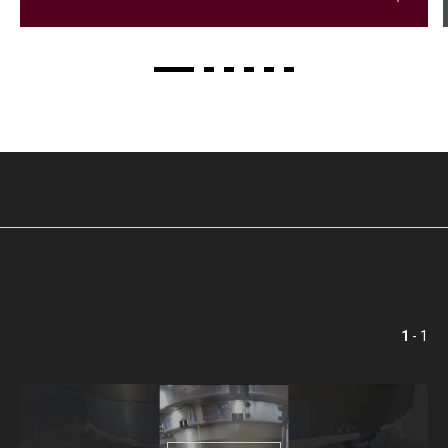
1
- 1