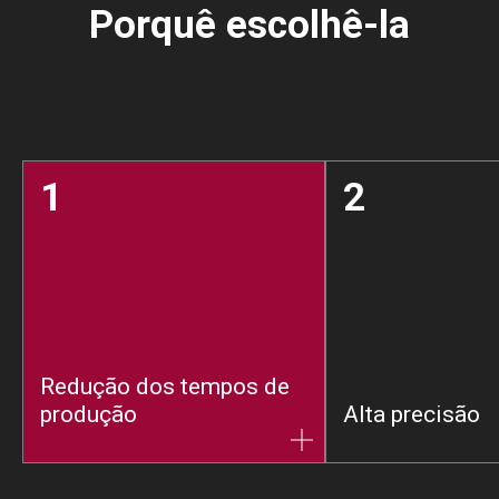
Porquê escolhê-la
1
2
Redução dos tempos de
produção
Alta precisão