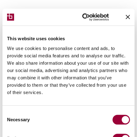
Tipologias
This website uses cookies
We use cookies to personalise content and ads, to
Sistema de acabamento
provide social media features and to analyse our traffic.
We also share information about your use of our site with
our social media, advertising and analytics partners who
may combine it with other information that you’ve
provided to them or that they’ve collected from your use
Materiais
of their services.
Processos
Consent
Necessary
Selection
Setores industriais