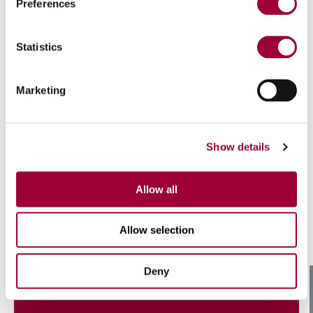
Preferences
Statistics
Marketing
As caraterísticas que
distinguem o Power
Show details
Skiving
Allow all
Allow selection
Deny