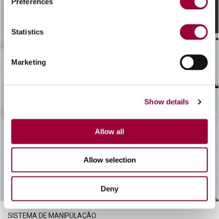
Preferences
Statistics
Marketing
Show details
Allow all
Allow selection
Deny
SISTEMA DE MANIPULAÇÃO