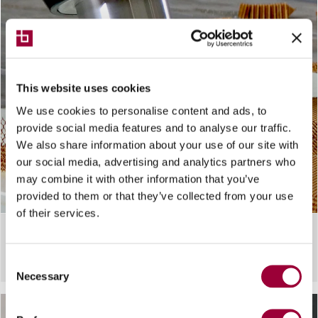
This website uses cookies
We use cookies to personalise content and ads, to
provide social media features and to analyse our traffic.
We also share information about your use of our site with
our social media, advertising and analytics partners who
may combine it with other information that you’ve
provided to them or that they’ve collected from your use
of their services.
SISTEMA DE CORTE
Breton corte com ultrassons
Consent
Necessary
Selection