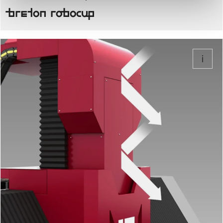
Breton Robocup