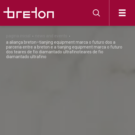
pagina inicial
news and events
a aliança breton–tianjing equipment marca o futuro dos a
parceria entre a breton e a tianjing equipment marca o futuro
dos teares de fio diamantado ultrafinoteares de fio
diamantado ultrafino