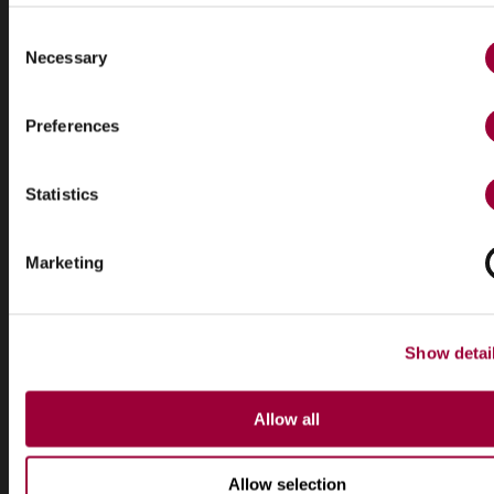
Consent
Necessary
Selection
Play
Preferences
Statistics
Marketing
Show detai
Allow all
Allow selection