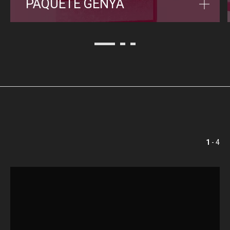
PAQUETE GENYA
1
- 4