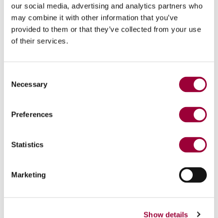
Ceramica
our social media, advertising and analytics partners who
may combine it with other information that you’ve
Lapitec
provided to them or that they’ve collected from your use
of their services.
Granito
Marmo
Consent
Agglomerati
Necessary
Selection
Preferences
Statistics
Highlights tecnologici
Marketing
Show details