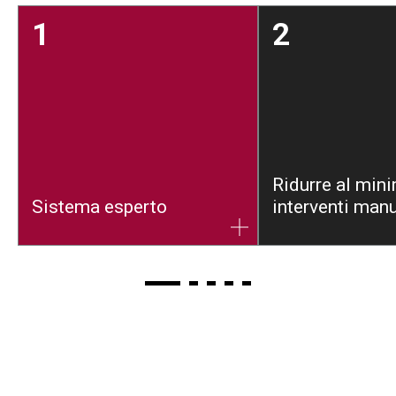
1
2
Ridurre al mini
Sistema esperto
interventi manu