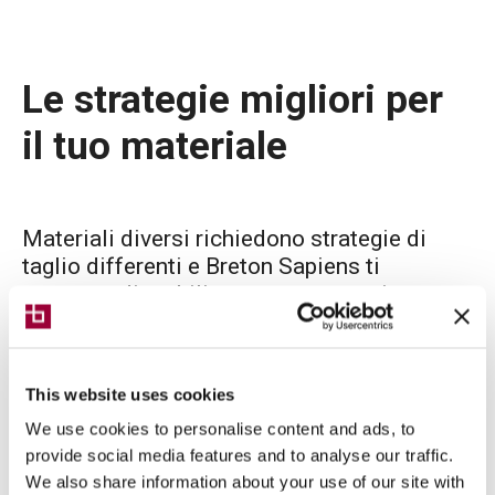
Le strategie migliori per
il tuo materiale
Materiali diversi richiedono strategie di
taglio differenti e Breton Sapiens ti
permette di stabilire queste strategie
adattandole alle tue esigenze.
This website uses cookies
Materiali
We use cookies to personalise content and ads, to
provide social media features and to analyse our traffic.
We also share information about your use of our site with