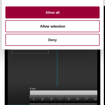
Allow all
Allow selection
Deny