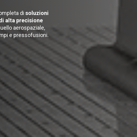
ompleta di
soluzioni
di alta precisione
uello aerospaziale,
ampi e pressofusioni.